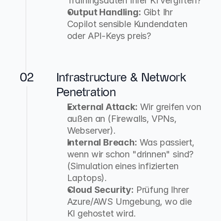
Trainingsdaten Ihrer KI vergiften?
Output Handling:
 Gibt Ihr 
Copilot sensible Kundendaten 
oder API-Keys preis?
02
Infrastructure & Network 
Penetration
External Attack:
 Wir greifen von 
außen an (Firewalls, VPNs, 
Webserver).
Internal Breach:
 Was passiert, 
wenn wir schon "drinnen" sind? 
(Simulation eines infizierten 
Laptops).
Cloud Security:
 Prüfung Ihrer 
Azure/AWS Umgebung, wo die 
KI gehostet wird.