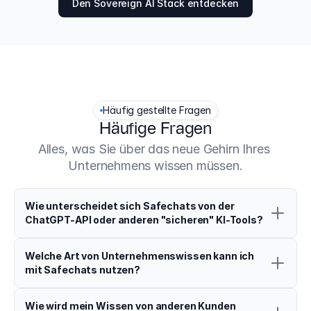
Den Sovereign AI Stack entdecken
Häufig gestellte Fragen
Häufige Fragen
Alles, was Sie über das neue Gehirn Ihres 
Unternehmens wissen müssen.
Wie unterscheidet sich Safechats von der 
ChatGPT-API oder anderen "sicheren" KI-Tools?
Welche Art von Unternehmenswissen kann ich 
mit Safechats nutzen?
Wie wird mein Wissen von anderen Kunden 