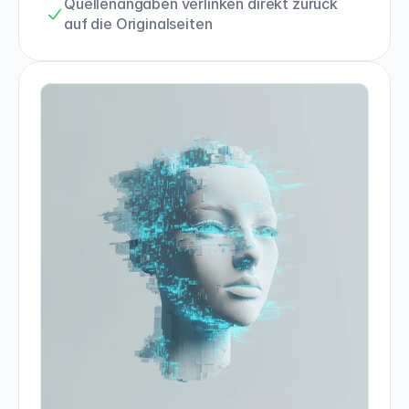
Quellenangaben verlinken direkt zurück 
auf die Originalseiten