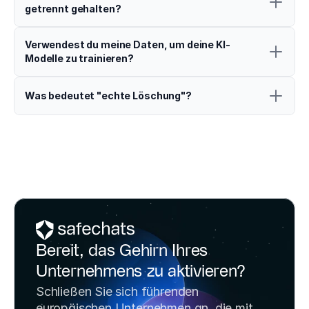
getrennt gehalten?
Verwendest du meine Daten, um deine KI-
Modelle zu trainieren?
Was bedeutet "echte Löschung"?
Bereit, das Gehirn Ihres 
Unternehmens zu aktivieren?
Schließen Sie sich führenden 
europäischen Unternehmen an, die mit 