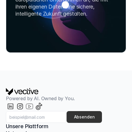
ihren eigenen Daten eine sichere, 
intelligente Zukunft gestalten.
Strategiegespräch buchen
SafeChats kostenlos testen
Powered by AI. Owned by You.
Absenden
Unsere Plattform