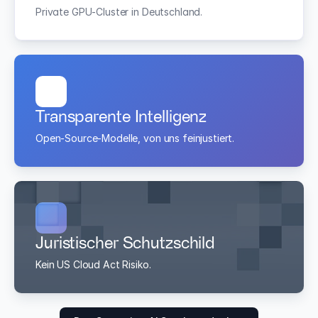
Private GPU-Cluster in Deutschland.
Transparente Intelligenz
Open-Source-Modelle, von uns feinjustiert.
Juristischer Schutzschild
Kein US Cloud Act Risiko.