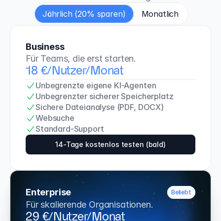
Jährlich (20% sparen)
Monatlich
Business
Für Teams, die erst starten.
18 €/Nutzer/Monat
Unbegrenzte eigene KI-Agenten
Unbegrenzter sicherer Speicherplatz
Sichere Dateianalyse (PDF, DOCX)
Websuche
Standard-Support
14-Tage kostenlos testen (bald)
Enterprise
Beliebt
Für skalierende Organisationen.
29 €/Nutzer/Monat