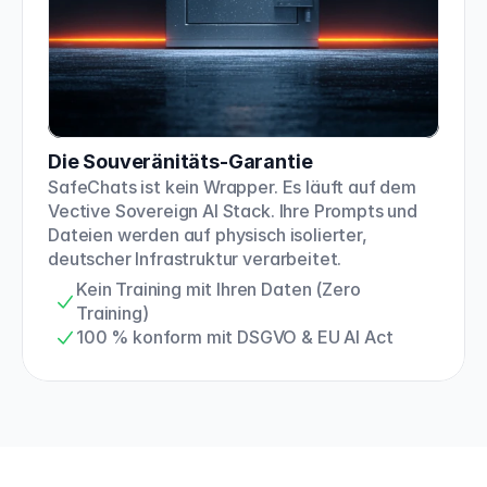
Die Souveränitäts-Garantie
SafeChats ist kein Wrapper. Es läuft auf dem 
Vective Sovereign AI Stack. Ihre Prompts und 
Dateien werden auf physisch isolierter, 
deutscher Infrastruktur verarbeitet.
Kein Training mit Ihren Daten (Zero 
Training)
100 % konform mit DSGVO & EU AI Act