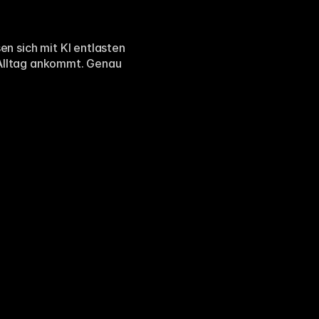
 sich mit KI entlasten 
 Alltag ankommt. Genau 