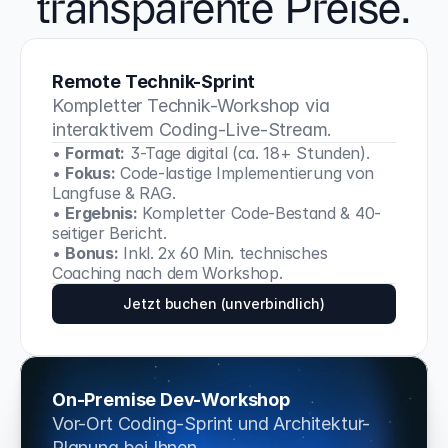
transparente Preise.
Remote Technik-Sprint
Kompletter Technik-Workshop via 
interaktivem Coding-Live-Stream.
• 
Format:
 3-Tage digital (ca. 18+ Stunden).
• 
Fokus:
 Code-lastige Implementierung von 
Langfuse & RAG.
• 
Ergebnis:
 Kompletter Code-Bestand & 40-
seitiger Bericht.
• 
Bonus:
 Inkl. 2x 60 Min. technisches 
Coaching nach dem Workshop.
Jetzt buchen (unverbindlich)
On-Premise Dev-Workshop
Vor-Ort Coding-Sprint und Architektur-
Planung bei Ihnen.