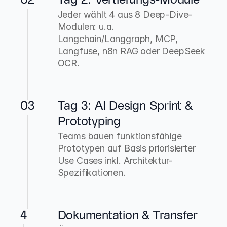
02
Tag 2: Vertiefungs-Module
Jeder wählt 4 aus 8 Deep-Dive-
Modulen: u.a. 
Langchain/Langgraph, MCP, 
Langfuse, n8n RAG oder DeepSeek 
OCR.
03
Tag 3: AI Design Sprint & 
Prototyping
Teams bauen funktionsfähige 
Prototypen auf Basis priorisierter 
Use Cases inkl. Architektur-
Spezifikationen.
4
Dokumentation & Transfer