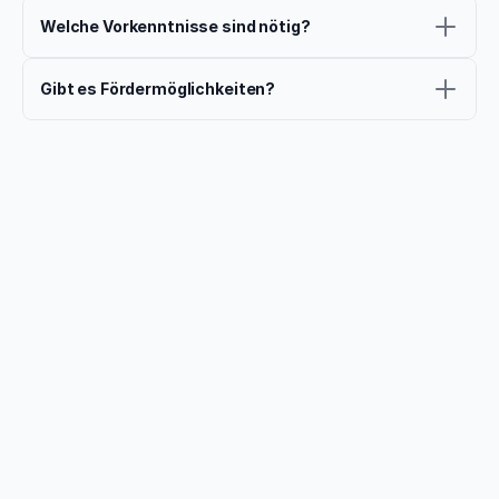
Welche Vorkenntnisse sind nötig?
Gibt es Fördermöglichkeiten?
Das ist nicht alles
Setzen Sie Ihre Reise fort