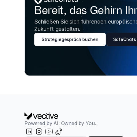
Bereit, das Gehirn I
Schließen Sie sich führenden europäischen
Zukunft gestalten.
Strategiegespräch buchen
SafeChats 
Powered by AI. Owned by You.